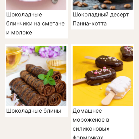
Шоколадные
Шоколадный десерт
блинчики на сметане
Панна-котта
и молоке
Шоколадные блины
Домашнее
мороженое в
силиконовых
формочках