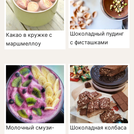
Шоколадный пудинг
Какао в кружке с
с фисташками
маршмеллоу
Молочный смузи-
Шоколадная колбаса