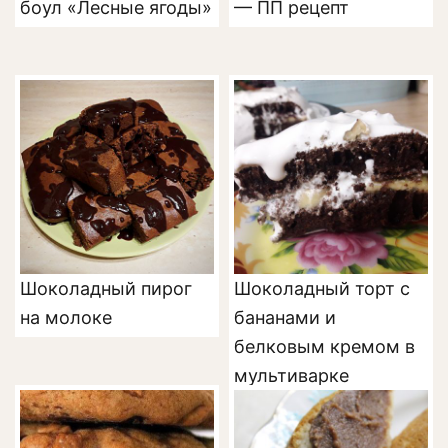
боул «Лесные ягоды»
— ПП рецепт
Шоколадный пирог
Шоколадный торт с
на молоке
бананами и
белковым кремом в
мультиварке