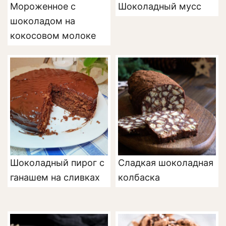
Мороженное с
Шоколадный мусс
шоколадом на
кокосовом молоке
Шоколадный пирог с
Сладкая шоколадная
ганашем на сливках
колбаска