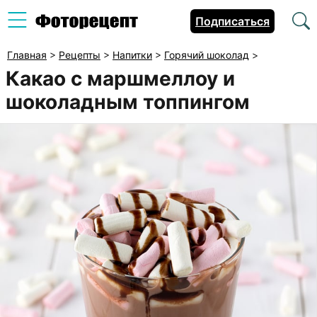
Подписаться
Главная
>
Рецепты
>
Напитки
>
Горячий шоколад
>
Какао с маршмеллоу и
шоколадным топпингом