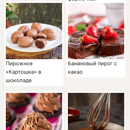
Пирожное
Банановый пирог с
«Картошка» в
какао
шоколаде