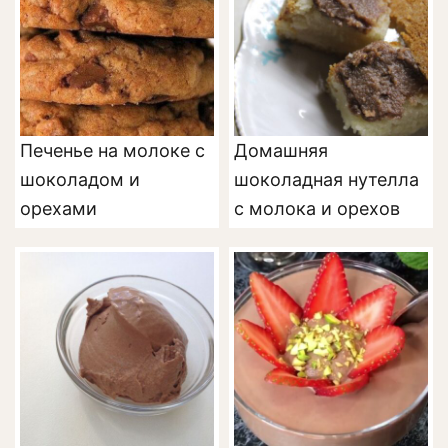
Печенье на молоке с
Домашняя
шоколадом и
шоколадная нутелла
орехами
с молока и орехов