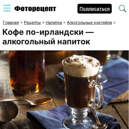
Подписаться
Главная
>
Рецепты
>
Напитки
>
Алкогольные коктейли
>
Кофе по-ирландски —
алкогольный напиток