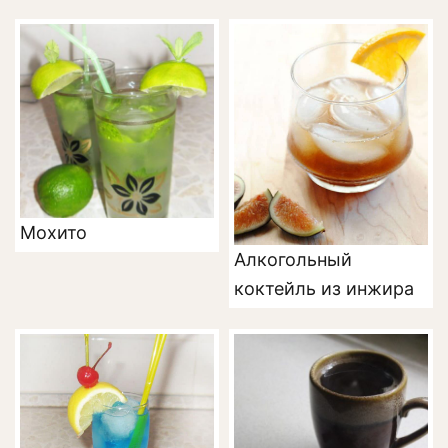
Мохито
Алкогольный
коктейль из инжира