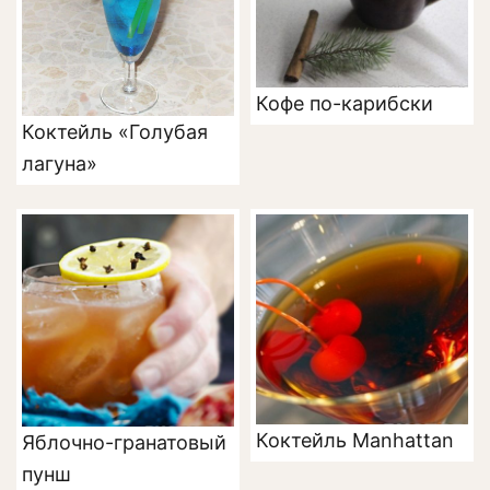
Кофе по-карибски
Коктейль «Голубая
лагуна»
Коктейль Manhattan
Яблочно-гранатовый
пунш