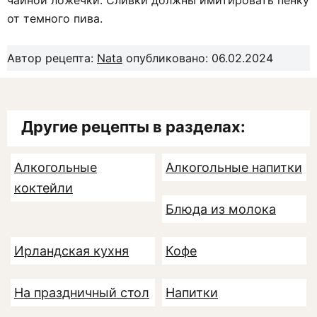
чайной ложечки. Сливки должны имитировать пенку
от темного пива.
Автор рецепта:
Nata
опубликовано: 06.02.2024
Другие рецепты в разделах:
Алкогольные
Алкогольные напитки
коктейли
Блюда из молока
Ирландская кухня
Кофе
На праздничный стол
Напитки