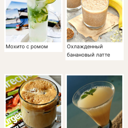
Мохито с ромом
Охлажденный
банановый латте