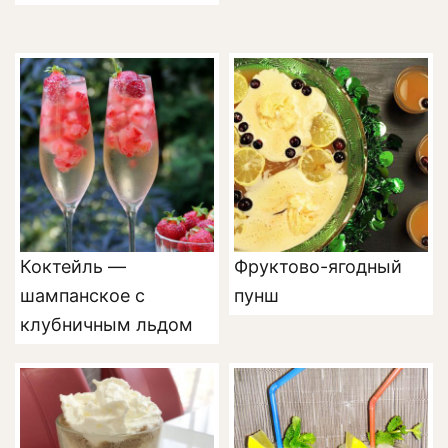
Коктейль —
Фруктово-ягодный
шампанское с
пунш
клубничным льдом