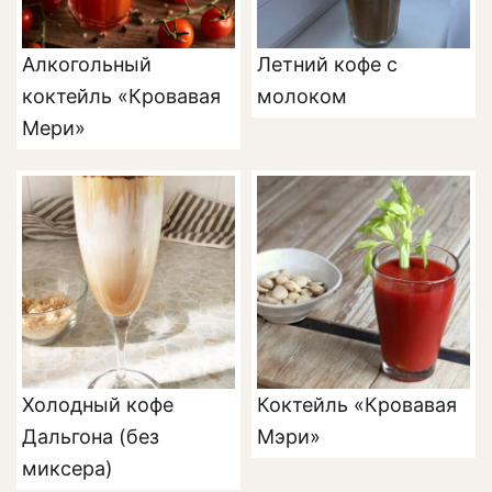
Алкогольный
Летний кофе с
коктейль «Кровавая
молоком
Мери»
Холодный кофе
Коктейль «Кровавая
Дальгона (без
Мэри»
миксера)